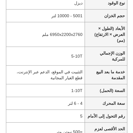
نوع الوقود
ديزل
حجم الخزان
5001 - 10000 لتر
الأبعاد (الطول ×
العرض × الارتفاع)
6950x2200x2760 ملم
(مم)
الوزن الإجمالي
5-10T
للمركبة
خدمة ما بعد البيع
التثبيت في الموقع، الدعم عبر الإنترنت،
المقدمة
قطع الغيار المجانية
السعة (الحمل)
1-10T
سعة المحرك
4 - 6 لتر
رقم التحول إلى الأمام
5
الحد الأقصى لعزم
≤500 نيوتن متر