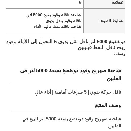
عجلات
6
شاحنة ناقلة وقود بقوة 5000 لتر
,
جولة في المعمل
تسليط الضوء:
ناقلة وقود بنقل يدوي
,
شاحنة ناقلة نفط عالية الأداء
ضبط الجودة
دونغفينغ 5000 لتر ناقل نقل يدوي 5 التحول إلى الأمام وقود
زيت ناقل النفط فيليبين
وصف:
اتصل بنا
شاحنة صهريج وقود دونغفنغ بسعة 5000 لتر في
أخبار
الفلبين
جميع القضايا
ناقل حركة يدوي | 5 سرعات أمامية | أداء عالٍ
وصف المنتج
طلب اقتباس
شاحنة صهريج وقود دونغفنغ بسعة 5000 لتر للبيع في
الفلبين
دبابة نصف مقطورة