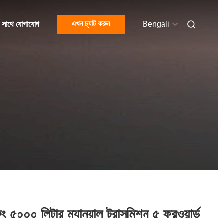
এখন চ্যাট করুন
 সাথে যোগাযোগ
Bengali
ং ৫০০০ লিটার ম্যানুয়াল ট্রান্সমিশন ৫ ফরওয়ার্ড