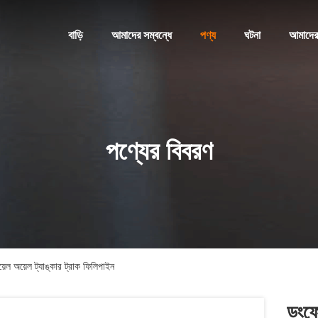
বাড়ি
আমাদের সম্বন্ধে
পণ্য
ঘটনা
আমাদের
পণ্যের বিবরণ
য়েল অয়েল ট্যাঙ্কার ট্রাক ফিলিপাইন
ডংফে