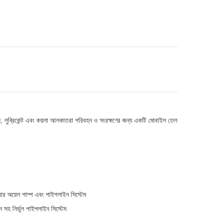
ল, লুব্রিকেন্ট এবং কয়লা আলকাতরা পরিবহন ও সংরক্ষণের জন্য একটি মোবাইল তেল
িয়ার অয়েল পাম্প এবং পাইপলাইন সিস্টেম
 সহ নির্ভুল পাইপলাইন সিস্টেম