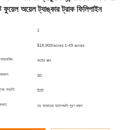
 ফুয়েল অয়েল ট্যাঙ্কার ট্রাক ফিলিপাইন
1
$18,900/acres 1-49 acres
্ড প্যাকেজিং:
কাঠের বাক্স
ময়কাল:
30
ানের পদ্ধতি:
টি/টি
্ষমতা:
বড় আকারের আদেশগুলি পূরণ করুন