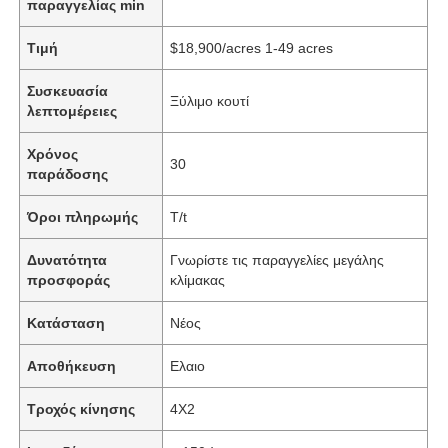
παραγγελίας min
Τιμή
$18,900/acres 1-49 acres
Συσκευασία
Ξύλιμο κουτί
λεπτομέρειες
Χρόνος
30
παράδοσης
Όροι πληρωμής
T/t
Δυνατότητα
Γνωρίστε τις παραγγελίες μεγάλης
προσφοράς
κλίμακας
Κατάσταση
Νέος
Αποθήκευση
Ελαιο
Τροχός κίνησης
4Χ2