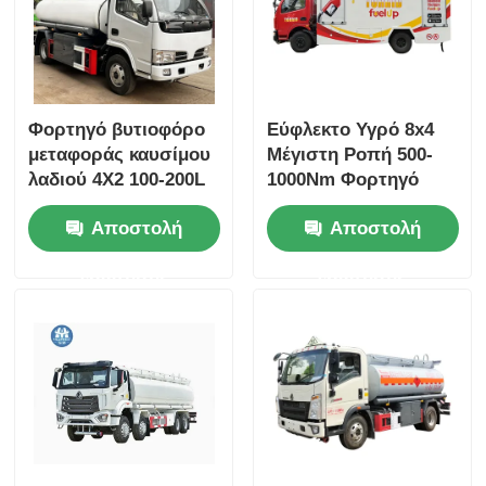
Φορτηγό βυτιοφόρο
Εύφλεκτο Υγρό 8x4
μεταφοράς καυσίμου
Μέγιστη Ροπή 500-
λαδιού 4X2 100-200L
1000Nm Φορτηγό
Μέγιστη ροπή 500Nm
Βυτιοφόρο Καυσίμου
Αποστολή
Αποστολή
4-6L 5-10T
Μεταφορικό Όχημα
ερώτησης
ερώτησης