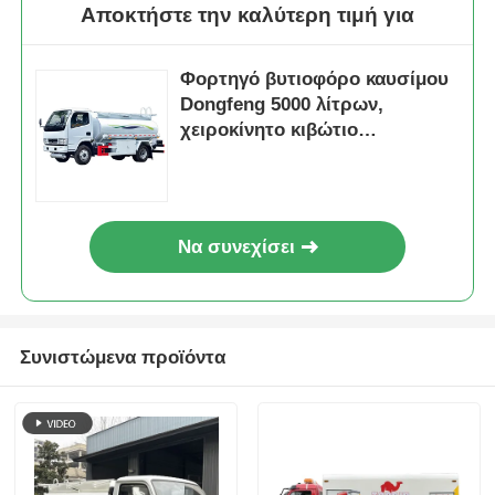
Αποκτήστε την καλύτερη τιμή για
Φορτηγό βυτιοφόρο καυσίμου
Dongfeng 5000 λίτρων,
χειροκίνητο κιβώτιο
ταχυτήτων, 5 εμπρός
ταχύτητες, Φιλιππίνες
Να συνεχίσει
Συνιστώμενα προϊόντα