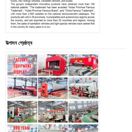
উত্পাদন শ্রেষ্ঠত্ব