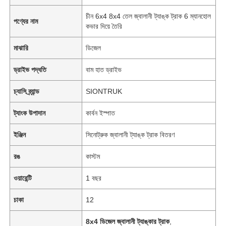
চীন 6x4 8x4 তেল জ্বালানী ট্যাঙ্ক ট্রাক 6 ম্যানহোল
পণ্যের নাম
কভার দিয়ে তৈরি
মাঝারি
ডিজেল
ড্রাইভ পদ্ধতি
বাম হাত ড্রাইভ
চ্যাসি ব্র্যান্ড
SIONTRUK
ট্যাংক উপাদান
কার্বন ইস্পাত
ইঞ্জিন
সিনোট্রুক জ্বালানী ট্যাঙ্ক ট্রাক বিতরণ
রঙ
কাস্টম
বাড়ি
ওয়ারেন্টি
1 বছর
পণ্য
চাকা
12
8x4 ডিজেল জ্বালানী ট্যাঙ্কার ট্রাক
,
আমাদের সম্পর্কে