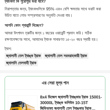
ট্যাংকটা কি পুরোপুরি ভরা যাবে?
নিরাপত্তার জন্য, ট্যাংকগুলিকে 95% এরও বেশি ক্ষমতার সাথে ভরাট করা
উচিত যাতে লোড সম্প্রসারণের অনুমতি দেওয়া যায়।
আপনি কোন গ্যারান্টি দিচ্ছেন?
আমরা উৎপাদন ত্রুটির জন্য ১ বছরের ওয়ারেন্টি প্রদান করি। সঠিক
রক্ষণাবেক্ষণের সাথে, আমাদের ট্যাংক সাধারণত ১৫-২০ বছর স্থায়ী হয়।
ট্যাগ:
জ্বালানী তেল ট্যাঙ্ক ট্রাক
জ্বালানী তেল সরবরাহকারী ট্রাক
জ্বালানি তেলবাহী ট্রাক
এর সেরা মূল্য পান
8x4 ডিজেল জ্বালানী ট্যাঙ্কার ট্রাক 15001-
30000L ট্যাঙ্ক ভলিউম 10-15T
জিভিডাব্লু জ্বালানী তেল ট্যাঙ্কার ট্রাক