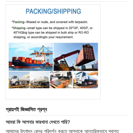
প্রায়শই জিজ্ঞাসিত প্রশ্ন
আমরা কি আপনার কারখানা দেখতে পারি?
আমাদের উৎপাদন কেন্দ্র পরিদর্শন করতে আপনাকে আন্তরিকভাবে স্বাগত