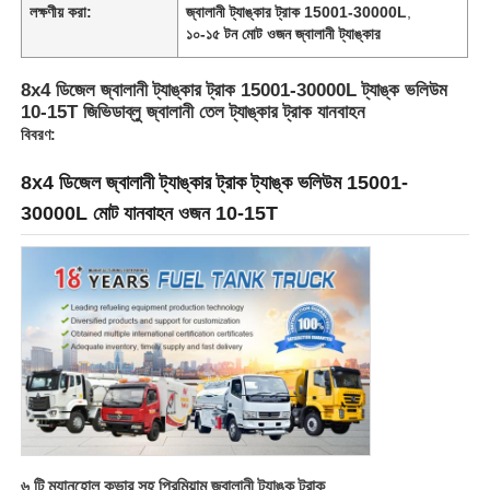
লক্ষণীয় করা:
জ্বালানী ট্যাঙ্কার ট্রাক 15001-30000L
,
১০-১৫ টন মোট ওজন জ্বালানী ট্যাঙ্কার
কারখানা ভ্রমণ
8x4 ডিজেল জ্বালানী ট্যাঙ্কার ট্রাক 15001-30000L ট্যাঙ্ক ভলিউম
10-15T জিভিডাব্লু জ্বালানী তেল ট্যাঙ্কার ট্রাক যানবাহন
মান নিয়ন্ত্রণ
বিবরণ:
8x4 ডিজেল জ্বালানী ট্যাঙ্কার ট্রাক ট্যাঙ্ক ভলিউম 15001-
আমাদের সাথে যোগাযোগ করুন
30000L মোট যানবাহন ওজন 10-15T
খবর
সব ক্ষেত্রেই
উদ্ধৃতির জন্য আবেদন
ট্যাংক সেমি ট্রেলার
৬ টি ম্যানহোল কভার সহ প্রিমিয়াম জ্বালানী ট্যাঙ্ক ট্রাক