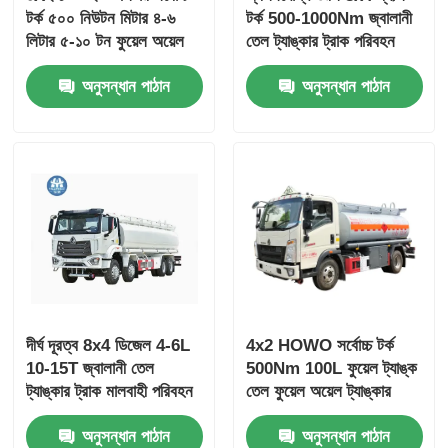
টর্ক ৫০০ নিউটন মিটার ৪-৬
টর্ক 500-1000Nm জ্বালানী
লিটার ৫-১০ টন ফুয়েল অয়েল
তেল ট্যাঙ্কার ট্রাক পরিবহন
ট্যাঙ্কার ট্রাক পরিবহন যান
যানবাহন
অনুসন্ধান পাঠান
অনুসন্ধান পাঠান
দীর্ঘ দূরত্ব 8x4 ডিজেল 4-6L
4x2 HOWO সর্বোচ্চ টর্ক
10-15T জ্বালানী তেল
500Nm 100L ফুয়েল ট্যাঙ্ক
ট্যাঙ্কার ট্রাক মালবাহী পরিবহন
তেল ফুয়েল অয়েল ট্যাঙ্কার
যানবাহন
ট্রাক পরিবহন যান
অনুসন্ধান পাঠান
অনুসন্ধান পাঠান