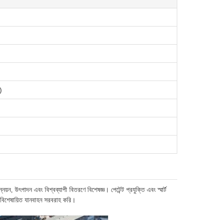
)
়ন, উৎপাদন এবং বিশ্বব্যাপী বিতরণে বিশেষজ্ঞ। পেটেন্ট প্রযুক্তি এবং স্মার্ট
ে বিশেষায়িত যানবাহন সরবরাহ করি।