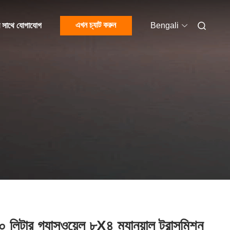
এখন চ্যাট করুন
 সাথে যোগাযোগ
Bengali
 লিটার গ্যাসওয়েল ৮X৪ ম্যানুয়াল ট্রান্সমিশন