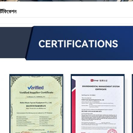
র্টিফিকেশন