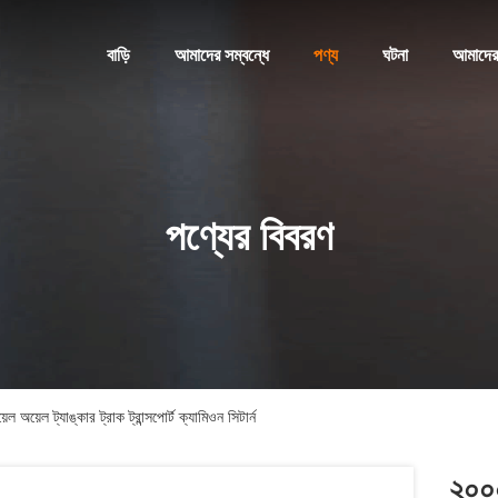
বাড়ি
আমাদের সম্বন্ধে
পণ্য
ঘটনা
আমাদের
পণ্যের বিবরণ
 অয়েল ট্যাঙ্কার ট্রাক ট্রান্সপোর্ট ক্যামিওন সিটার্ন
২০০০