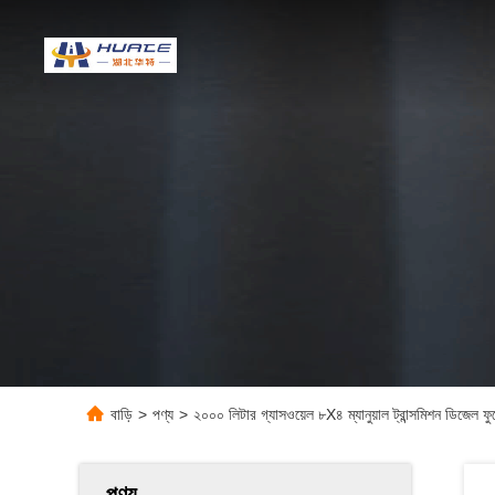
বাড়ি
>
পণ্য
>
২০০০ লিটার গ্যাসওয়েল ৮X৪ ম্যানুয়াল ট্রান্সমিশন ডিজেল ফুয়েল
পণ্য