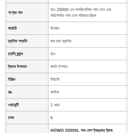
হাও 20000 এল অপরিশোধিত পাম তেল এবং
পণ্যের নাম
পরিশোধিত পাম তেল পরিবহন ট্রাক
মাঝারি
ডিজেল
ড্রাইভ পদ্ধতি
বাম হাত ড্রাইভ
চ্যাসি ব্র্যান্ড
হাও
ট্যাংক উপাদান
কার্বন ইস্পাত
ইঞ্জিন
উইচাই
রঙ
কাস্টম
বাড়ি
ওয়ারেন্টি
1 বছর
পণ্য
চাকা
6
HOWO 20000L পাম তেল ট্যাঙ্কার ট্রাক
,
আমাদের সম্পর্কে