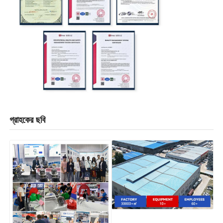
গ্রাহকের ছবি