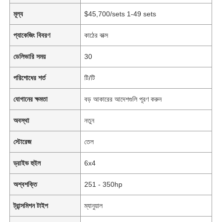
মূল্য
$45,700/sets 1-49 sets
প্যাকেজিং বিবরণ
কাঠের বাক্স
ডেলিভারি সময়
30
পরিশোধের শর্ত
টি/টি
যোগানের ক্ষমতা
বড় আকারের আদেশগুলি পূরণ করুন
অবস্থা
নতুন
স্টোরেজ
তেল
ড্রাইভ হুইল
6x4
অশ্বশক্তি
251 - 350hp
ট্রান্সমিশন টাইপ
ম্যানুয়াল