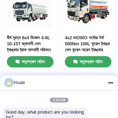
দীর্ঘ দূরত্ব 8x4 ডিজেল 4-6L
4x2 HOWO সর্বোচ্চ টর্ক
10-15T জ্বালানী তেল
500Nm 100L ফুয়েল ট্যাঙ্ক
ট্যাঙ্কার ট্রাক মালবাহী পরিবহন
তেল ফুয়েল অয়েল ট্যাঙ্কার
যানবাহন
ট্রাক পরিবহন যান
অনুসন্ধান পাঠান
অনুসন্ধান পাঠান
Huate
2:16 AM
Good day, what product are you looking 
for?