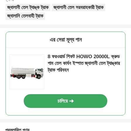
জ্বালানী তেল ট্যাঙ্ক ট্রাক
জ্বালানী তেল সরবরাহকারী ট্রাক
জ্বালানি তেলবাহী ট্রাক
এর সেরা মূল্য পান
8 ফরওয়ার্ড শিফট HOWO 20000L ক্রুড
পাম তেল কার্বন ইস্পাত জ্বালানী তেল ট্যাঙ্কার
ট্রাক পরিবহন
চালিয়ে
প্রস্তাবিত পণ্য