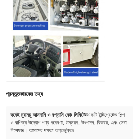
প্রস্তুতকারকের তথ্য
হুবেই চুয়ানচু আমদানি ও রপ্তানি কোং লিমিটেড
একটি ইন্টিগ্রেটেড শিল্প
ও বাণিজ্য উদ্যোগ পণ্য গবেষণা, উন্নয়ন, উৎপাদন, বিক্রয়, এবং সেবা
বিশেষজ্ঞ। আমাদের দক্ষতা অন্তর্ভুক্তঃ