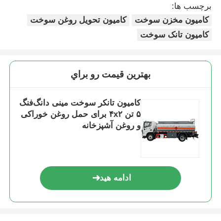
برچسب ها:
کامیون مخزن سوخت
کامیون تحویل روغن سوخت
کامیون تانک سوخت
بهترين قيمت رو براي
کامیون تانکر سوخت مینی دانگ‌فنگ
۵ تن ۴x۲ برای حمل روغن خوراکی
و روغن آشپزخانه
ادامه هید