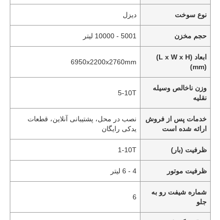
نوع سوخت
دیزل
حجم مخزن
5001 - 10000 لیتر
ابعاد (L x W x H)
6950x2200x2760mm
(mm)
وزن ناخالص وسیله
5-10T
نقلیه
خدمات پس از فروش
نصب در محل، پشتیبانی آنلاین، قطعات
ارائه شده است
یدکی رایگان
ظرفیت (بار)
1-10T
ظرفیت موتور
4 - 6 لیتر
شماره شیفت رو به
6
جلو