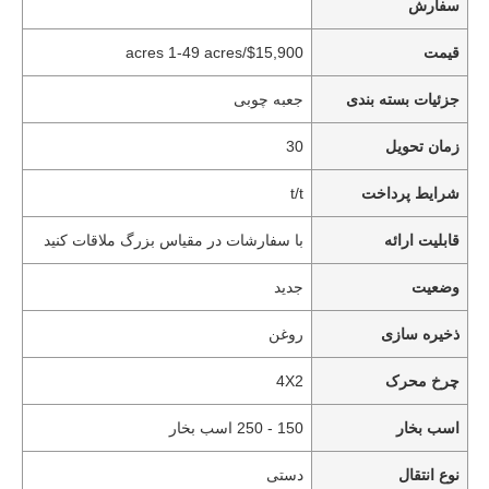
سفارش
قیمت
$15,900/acres 1-49 acres
جزئیات بسته بندی
جعبه چوبی
زمان تحویل
30
شرایط پرداخت
t/t
قابلیت ارائه
با سفارشات در مقیاس بزرگ ملاقات کنید
وضعیت
جدید
ذخیره سازی
روغن
چرخ محرک
4X2
اسب بخار
150 - 250 اسب بخار
نوع انتقال
دستی