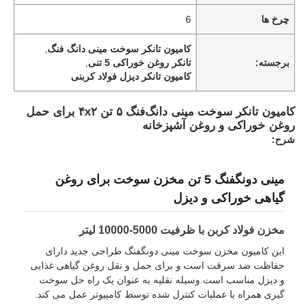
چرخ ها
6
کارخانه تور
کامیون تانکر سوخت مینی دانگ فنگ
,
برجسته:
تانکر روغن خوراکی 5 تنی
,
کامیون تانکر دیزل فولاد کربنی
کنترل کیفیت
کامیون تانکر سوخت مینی دانگ‌فنگ ۵ تن ۴x۲ برای حمل
روغن خوراکی و روغن آشپزخانه
تماس با ما
شرح:
اخبار
مینی دونگفنگ 5 تن مخزن سوخت برای روغن
گیاهی خوراکی و دیزل
همه موارد
مخزن فولاد کربن با ظرفیت 5000-10000 لیتر
این کامیون مخزن سوخت مینی دونگفنگ طراحی جدید دارای
درخواست نقل قول
حفاظت ضد سرقت است و برای حمل و نقل روغن گیاهی غذایی
و دیزل مناسب است.وسیله نقلیه به عنوان یک راه حل سوخت
گیری همراه با عملیات کنترل شده توسط کامپیوتر عمل می کند.
نیمه تریلر تانک