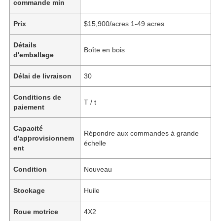
commande min
Prix
$15,900/acres 1-49 acres
Détails
Boîte en bois
d'emballage
Délai de livraison
30
Conditions de
T / t
paiement
Capacité
Répondre aux commandes à grande
d'approvisionnem
échelle
ent
Condition
Nouveau
Stockage
Huile
Roue motrice
4X2