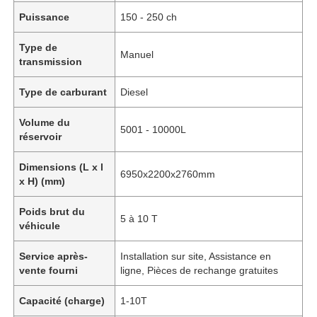
Puissance
150 - 250 ch
Type de
Manuel
transmission
Type de carburant
Diesel
Volume du
5001 - 10000L
réservoir
Dimensions (L x l
6950x2200x2760mm
x H) (mm)
Poids brut du
5 à 10 T
véhicule
Service après-
Installation sur site, Assistance en
vente fourni
ligne, Pièces de rechange gratuites
Capacité (charge)
1-10T