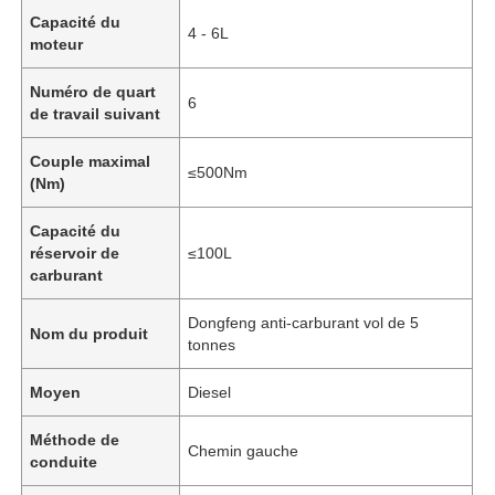
Capacité du
4 - 6L
moteur
Numéro de quart
6
de travail suivant
Couple maximal
≤500Nm
(Nm)
Capacité du
réservoir de
≤100L
carburant
Dongfeng anti-carburant vol de 5
Nom du produit
tonnes
Aperçu
Moyen
Diesel
Produits
Méthode de
Chemin gauche
conduite
A propos de nous