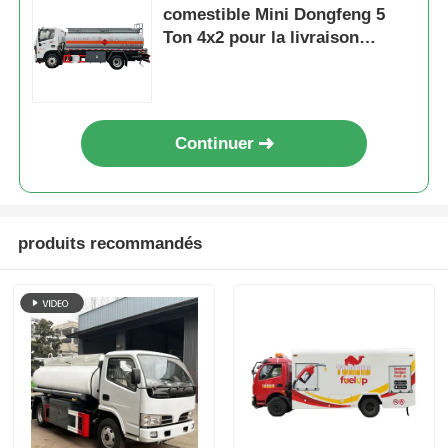
comestible Mini Dongfeng 5
Ton 4x2 pour la livraison
d'huile végétale de cuisine
Continuer
produits recommandés