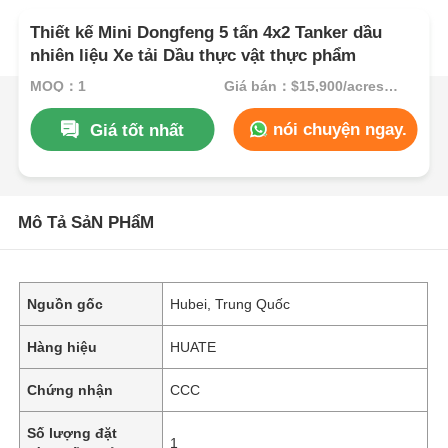
Thiết kế Mini Dongfeng 5 tấn 4x2 Tanker dầu
nhiên liệu Xe tải Dầu thực vật thực phẩm
MOQ：1
Giá bán：$15,900/acres 1-49 acres
nói chuyện ngay.
Giá tốt nhất
Mô Tả SảN PHẩM
Nguồn gốc
Hubei, Trung Quốc
Hàng hiệu
HUATE
Chứng nhận
CCC
Số lượng đặt
1