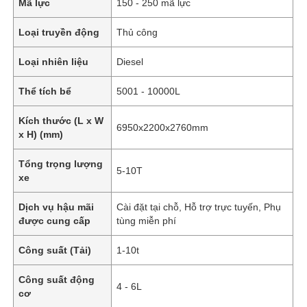
Mã lực
150 - 250 mã lực
Loại truyền động
Thủ công
Loại nhiên liệu
Diesel
Thể tích bể
5001 - 10000L
Kích thước (L x W
6950x2200x2760mm
x H) (mm)
Tổng trọng lượng
5-10T
xe
Dịch vụ hậu mãi
Cài đặt tại chỗ, Hỗ trợ trực tuyến, Phụ
được cung cấp
tùng miễn phí
Công suất (Tải)
1-10t
Công suất động
4 - 6L
cơ