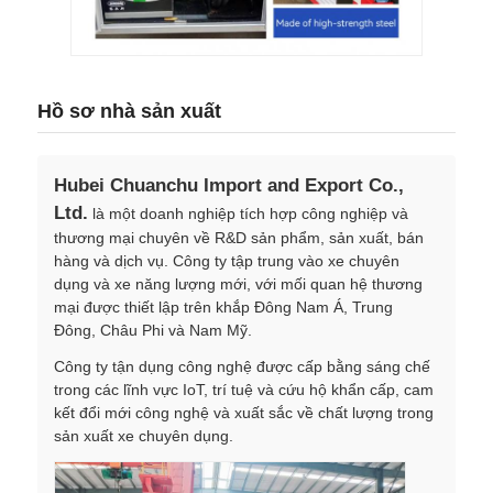
Hồ sơ nhà sản xuất
Hubei Chuanchu Import and Export Co.,
Ltd.
là một doanh nghiệp tích hợp công nghiệp và
thương mại chuyên về R&D sản phẩm, sản xuất, bán
hàng và dịch vụ. Công ty tập trung vào xe chuyên
dụng và xe năng lượng mới, với mối quan hệ thương
mại được thiết lập trên khắp Đông Nam Á, Trung
Đông, Châu Phi và Nam Mỹ.
Công ty tận dụng công nghệ được cấp bằng sáng chế
trong các lĩnh vực IoT, trí tuệ và cứu hộ khẩn cấp, cam
kết đổi mới công nghệ và xuất sắc về chất lượng trong
sản xuất xe chuyên dụng.