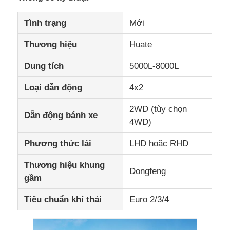
Tình trạng
Mới
Xe tải
Thương hiệu
Huate
Dung tích
5000L-8000L
Loại dẫn động
4x2
2WD (tùy chọn
Dẫn động bánh xe
4WD)
Phương thức lái
LHD hoặc RHD
Thương hiệu khung
Dongfeng
gầm
Tiêu chuẩn khí thải
Euro 2/3/4