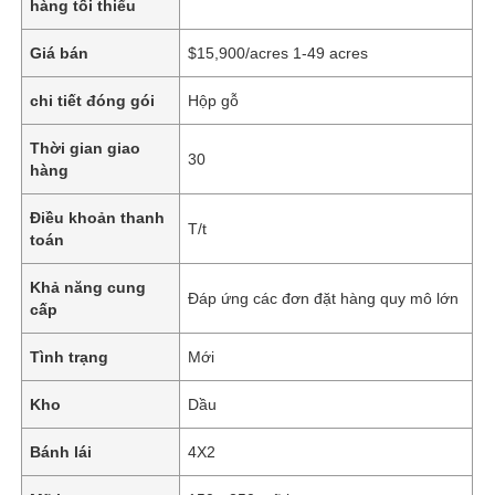
hàng tối thiểu
Giá bán
$15,900/acres 1-49 acres
chi tiết đóng gói
Hộp gỗ
Thời gian giao
30
hàng
Điều khoản thanh
T/t
toán
Khả năng cung
Đáp ứng các đơn đặt hàng quy mô lớn
cấp
Tình trạng
Mới
Kho
Dầu
Bánh lái
4X2