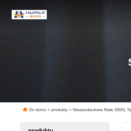
Do domu
>
produkty
>
Niestandardowe Małe 3000L Ta
produkty