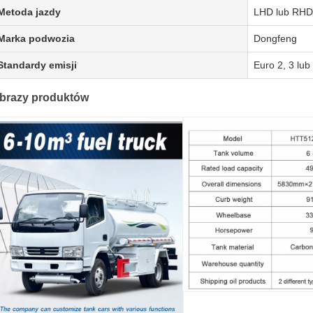
Metoda jazdy
LHD lub RHD
Marka podwozia
Dongfeng
Standardy emisji
Euro 2, 3 lub
brazy produktów