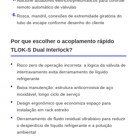
Adicione atuadores elétricos/pneumáticos para controle
remoto automático de válvulas
Rosca, mandril, conexões de extremidade giratória do
tubo de escape conforme desenho do cliente
Por que escolher o acoplamento rápido
TLOK-S Dual Interlock?
Risco zero de operação incorreta: a lógica da válvula de
intertravamento evita derramamento de líquido
refrigerante
Baixa manutenção: estrutura anticorrosiva de aço
inoxidável, longo ciclo de serviço
Design ergonômico que economiza espaço para
instalação em rack estreito
Derramamento de fluido residual ultrabaixo para reduzir
o desperdício de líquido refrigerante e a poluição
ambiental