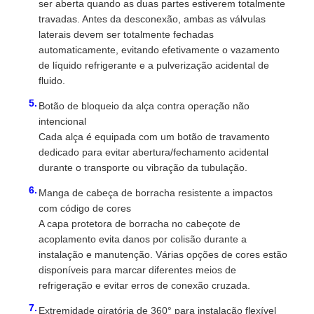
ser aberta quando as duas partes estiverem totalmente
travadas. Antes da desconexão, ambas as válvulas
Caminhão de carga
laterais devem ser totalmente fechadas
automaticamente, evitando efetivamente o vazamento
de líquido refrigerante e a pulverização acidental de
fluido.
Botão de bloqueio da alça contra operação não
intencional
Cada alça é equipada com um botão de travamento
dedicado para evitar abertura/fechamento acidental
durante o transporte ou vibração da tubulação.
Manga de cabeça de borracha resistente a impactos
com código de cores
A capa protetora de borracha no cabeçote de
acoplamento evita danos por colisão durante a
instalação e manutenção. Várias opções de cores estão
disponíveis para marcar diferentes meios de
refrigeração e evitar erros de conexão cruzada.
Extremidade giratória de 360° para instalação flexível