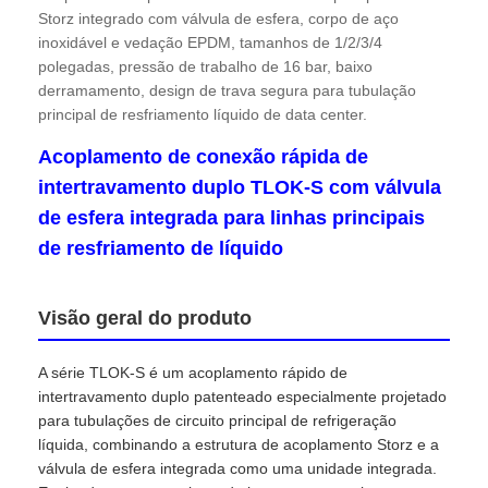
Storz integrado com válvula de esfera, corpo de aço
inoxidável e vedação EPDM, tamanhos de 1/2/3/4
polegadas, pressão de trabalho de 16 bar, baixo
derramamento, design de trava segura para tubulação
principal de resfriamento líquido de data center.
Acoplamento de conexão rápida de
intertravamento duplo TLOK-S com válvula
de esfera integrada para linhas principais
de resfriamento de líquido
Visão geral do produto
Casa
A série TLOK-S é um acoplamento rápido de
intertravamento duplo patenteado especialmente projetado
Produtos
para tubulações de circuito principal de refrigeração
líquida, combinando a estrutura de acoplamento Storz e a
válvula de esfera integrada como uma unidade integrada.
Quem Somos