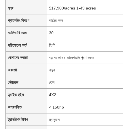
মূল্য
$17,900/acres 1-49 acres
প্যাকেজিং বিবরণ
কাঠের বাক্স
ডেলিভারি সময়
30
পরিশোধের শর্ত
টি/টি
যোগানের ক্ষমতা
বড় আকারের আদেশগুলি পূরণ করুন
অবস্থা
নতুন
স্টোরেজ
তেল
ড্রাইভ হুইল
4X2
অশ্বশক্তি
< 150hp
ট্রান্সমিশন টাইপ
ম্যানুয়াল