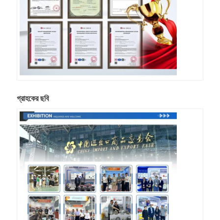
গ্রাহকের ছবি