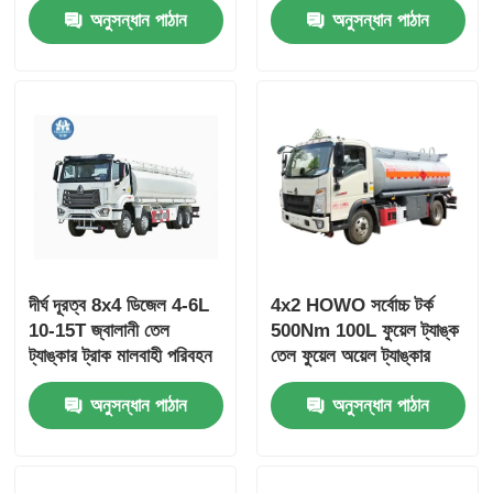
অনুসন্ধান পাঠান
অনুসন্ধান পাঠান
দীর্ঘ দূরত্ব 8x4 ডিজেল 4-6L
4x2 HOWO সর্বোচ্চ টর্ক
10-15T জ্বালানী তেল
500Nm 100L ফুয়েল ট্যাঙ্ক
ট্যাঙ্কার ট্রাক মালবাহী পরিবহন
তেল ফুয়েল অয়েল ট্যাঙ্কার
যানবাহন
ট্রাক পরিবহন যান
অনুসন্ধান পাঠান
অনুসন্ধান পাঠান