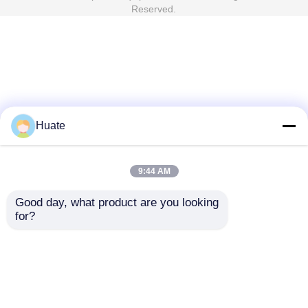
Reserved.
Huate
9:44 AM
Good day, what product are you looking 
for?