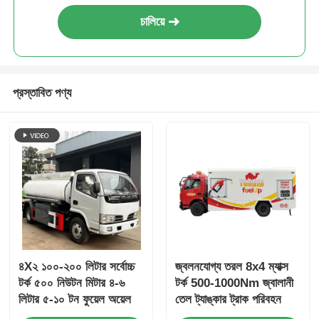
চালিয়ে
প্রস্তাবিত পণ্য
৪X২ ১০০-২০০ লিটার সর্বোচ্চ
জ্বলনযোগ্য তরল 8x4 ম্যাক্স
টর্ক ৫০০ নিউটন মিটার ৪-৬
টর্ক 500-1000Nm জ্বালানী
লিটার ৫-১০ টন ফুয়েল অয়েল
তেল ট্যাঙ্কার ট্রাক পরিবহন
ট্যাঙ্কার ট্রাক পরিবহন যান
যানবাহন