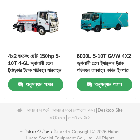
4x2 ডংফেং ছোট 150hp 5-
6000L 5-10T GVW 4X2
10T 4-6L জ্বালানী তেল
জ্বালানী তেল ট্যাঙ্কার ট্রাক
ট্যাঙ্কার ট্রাক পরিবহন যানবাহন
পরিবহন যানবাহন কার্বন ইস্পাত
GVW
বিল্ড
অনুসন্ধান পাঠান
অনুসন্ধান পাঠান
বাড়ি
আমাদের সম্পর্কে
আমাদের সাথে যোগাযোগ করুন
Desktop Site
সাইট ম্যাপ
গোপনীয়তা নীতি
গুণ
ট্যাংক সেমি ট্রেলার
চীন কারখানা.Copyright © 2026 Hubei
Huate Special Equipment Co., Ltd.. All Rights