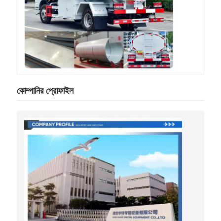
কোম্পানির প্রোফাইল