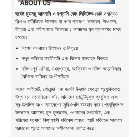
হুবেই চুয়ানচু আমদানি ও রপ্তানি কোং লিমিটেড
একটি সমন্বিত
শিল্প ও বাণিজ্যিক উদ্যোগ যা পণ্য গবেষণা, উন্নয়ন, উৎপাদন,
বিক্রয় এবং পরিষেবাতে বিশেষজ্ঞ। আমাদের মূল ব্যবসায়ের মধ্যে
রয়েছেঃ
বিশেষ যানবাহন উৎপাদন ও বিক্রয়
নতুন শক্তির যাত্রীবাহী এবং বিশেষ যানবাহন বিক্রয়
দক্ষিণ-পূর্ব এশিয়া, মধ্যপ্রাচ্য, আফ্রিকা ও দক্ষিণ আমেরিকার
বৈশ্বিক বাণিজ্য অংশীদারিত্ব
আমরা আইওটি, গোয়েন্দা এবং জরুরি উদ্ধার ক্ষেত্রে প্রযুক্তিগত
উদ্ভাবনে মনোনিবেশ করি, আমাদের পেটেন্টযুক্ত প্রযুক্তি এবং
স্ব-উত্পাদিত অংশ সমাবেশের সুবিধাগুলি ব্যবহার করে।প্রযুক্তিগত
উদ্ভাবন আমাদের মূল মূল্যবোধ, গুণমানের উৎকর্ষতা, এবং
পরিষেবা প্রথম" বিশ্বব্যাপী পরিবেশ বান্ধব, স্মার্ট পরিবহন সমাধান
প্রদানের প্রতি আমাদের অঙ্গীকারকে চালিত করে।